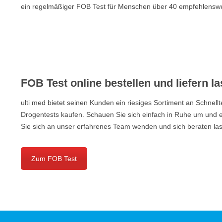
ein regelmäßiger FOB Test für Menschen über 40 empfehlenswe
FOB Test online bestellen und liefern l
ulti med bietet seinen Kunden ein riesiges Sortiment an Schnellt
Drogentests kaufen. Schauen Sie sich einfach in Ruhe um und en
Sie sich an unser erfahrenes Team wenden und sich beraten lass
Zum FOB Test