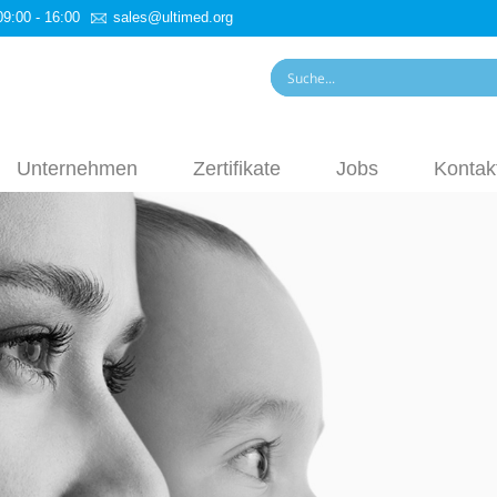
09:00 - 16:00
sales@ultimed.org
Unternehmen
Zertifikate
Jobs
Kontak