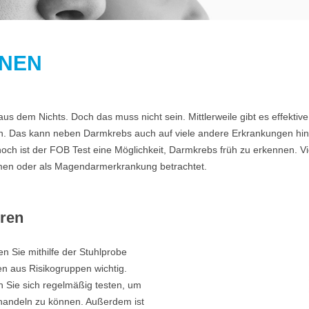
NNEN
dem Nichts. Doch das muss nicht sein. Mittlerweile gibt es effektive
nach. Das kann neben Darmkrebs auch auf viele andere Erkrankungen h
och ist der FOB Test eine Möglichkeit, Darmkrebs früh zu erkennen. 
mmen oder als Magendarmerkrankung betrachtet.
ren
en Sie mithilfe der Stuhlprobe
en aus Risikogruppen wichtig.
en Sie sich regelmäßig testen, um
handeln zu können. Außerdem ist