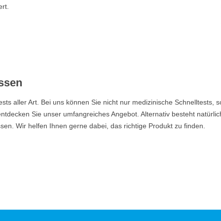
rt.
assen
ests aller Art. Bei uns können Sie nicht nur medizinische Schnelltests,
tdecken Sie unser umfangreiches Angebot. Alternativ besteht natürlich
en. Wir helfen Ihnen gerne dabei, das richtige Produkt zu finden.