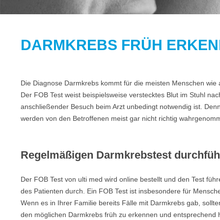
DARMKREBS FRÜH ERKE
Die Diagnose Darmkrebs kommt für die meisten Menschen wie aus 
Der FOB Test weist beispielsweise verstecktes Blut im Stuhl 
anschließender Besuch beim Arzt unbedingt notwendig ist. Denn
werden von den Betroffenen meist gar nicht richtig wahrgeno
Regelmäßigen Darmkrebstest durchfüh
Der FOB Test von ulti med wird online bestellt und den Test führ
des Patienten durch. Ein FOB Test ist insbesondere für Mensch
Wenn es in Ihrer Familie bereits Fälle mit Darmkrebs gab, sollt
den möglichen Darmkrebs früh zu erkennen und entsprechend 