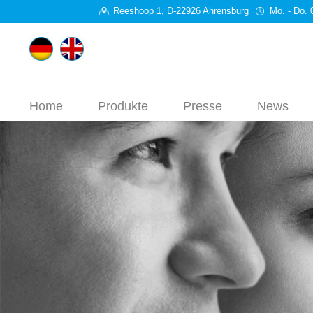
Reeshoop 1, D-22926 Ahrensburg
Mo. - Do. 
Home
Produkte
Presse
News