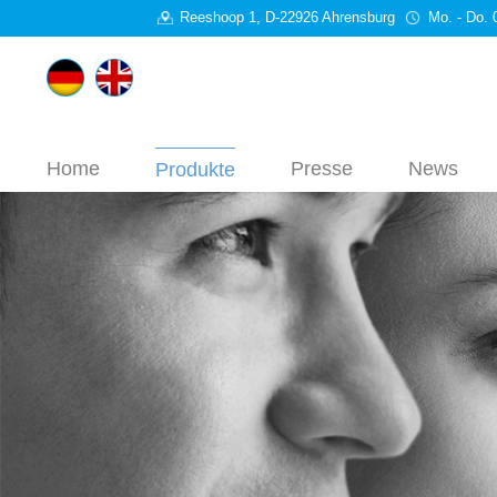
Reeshoop 1, D-22926 Ahrensburg
Mo. - Do. 
Home
Presse
News
Produkte