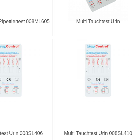
Pipettiertest 008ML605
Multi Tauchtest Urin
htest Urin 008SL406
Multi Tauchtest Urin 008SL410