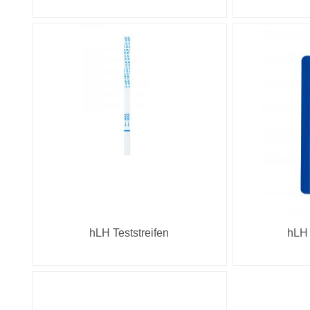
hLH Teststreifen
hLH 