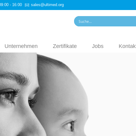
09:00 - 16:00
sales@ultimed.org
Unternehmen
Zertifikate
Jobs
Kontak