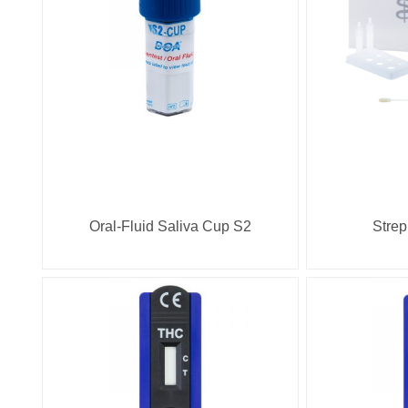
Oral-Fluid Saliva Cup S2
Strep