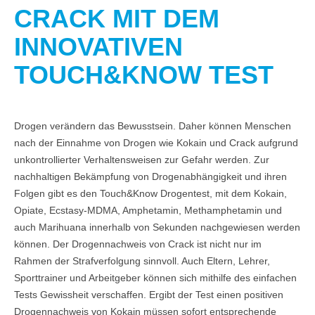
CRACK MIT DEM
INNOVATIVEN
TOUCH&KNOW TEST
Drogen verändern das Bewusstsein. Daher können Menschen
nach der Einnahme von Drogen wie Kokain und Crack aufgrund
unkontrollierter Verhaltensweisen zur Gefahr werden. Zur
nachhaltigen Bekämpfung von Drogenabhängigkeit und ihren
Folgen gibt es den Touch&Know Drogentest, mit dem Kokain,
Opiate, Ecstasy-MDMA, Amphetamin, Methamphetamin und
auch Marihuana innerhalb von Sekunden nachgewiesen werden
können. Der Drogennachweis von Crack ist nicht nur im
Rahmen der Strafverfolgung sinnvoll. Auch Eltern, Lehrer,
Sporttrainer und Arbeitgeber können sich mithilfe des einfachen
Tests Gewissheit verschaffen. Ergibt der Test einen positiven
Drogennachweis von Kokain müssen sofort entsprechende