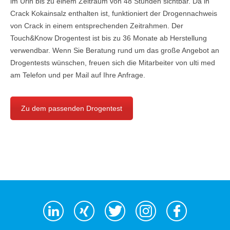
im Urin bis zu einem Zeitraum von 48 Stunden sichtbar. Da in
Crack Kokainsalz enthalten ist, funktioniert der Drogennachweis
von Crack in einem entsprechenden Zeitrahmen. Der
Touch&Know Drogentest ist bis zu 36 Monate ab Herstellung
verwendbar. Wenn Sie Beratung rund um das große Angebot an
Drogentests wünschen, freuen sich die Mitarbeiter von ulti med
am Telefon und per Mail auf Ihre Anfrage.
Zu dem passenden Drogentest