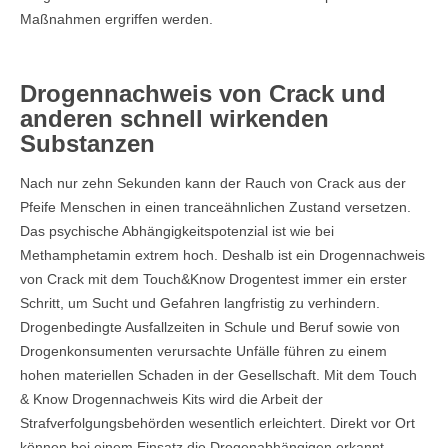
Maßnahmen ergriffen werden.
Drogennachweis von Crack und
anderen schnell wirkenden
Substanzen
Nach nur zehn Sekunden kann der Rauch von Crack aus der
Pfeife Menschen in einen tranceähnlichen Zustand versetzen.
Das psychische Abhängigkeitspotenzial ist wie bei
Methamphetamin extrem hoch. Deshalb ist ein Drogennachweis
von Crack mit dem Touch&Know Drogentest immer ein erster
Schritt, um Sucht und Gefahren langfristig zu verhindern.
Drogenbedingte Ausfallzeiten in Schule und Beruf sowie von
Drogenkonsumenten verursachte Unfälle führen zu einem
hohen materiellen Schaden in der Gesellschaft. Mit dem Touch
& Know Drogennachweis Kits wird die Arbeit der
Strafverfolgungsbehörden wesentlich erleichtert. Direkt vor Ort
können bei einem Einsatz die Drogenabhängigen erkannt