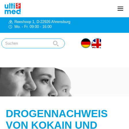
Reeshoop 1, D-22926 Ahrensburg
Mo. - Fr. 09:00 - 16:00
DROGENNACHWEIS
VON KOKAIN UND