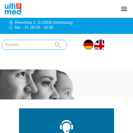
Reeshoop 1, D-22926 Ahrensburg
Mo. - Fr. 09:00 - 16:00