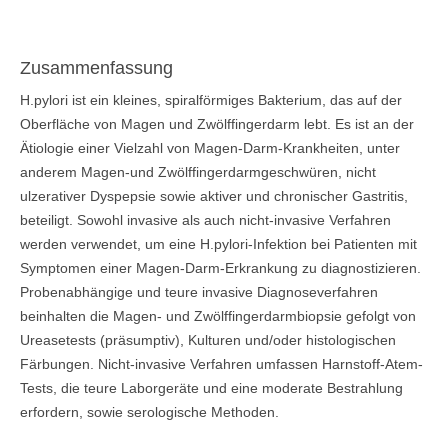
Zusammenfassung
H.pylori ist ein kleines, spiralförmiges Bakterium, das auf der
Oberfläche von Magen und Zwölffingerdarm lebt. Es ist an der
Ätiologie einer Vielzahl von Magen-Darm-Krankheiten, unter
anderem Magen-und Zwölffingerdarmgeschwüren, nicht
ulzerativer Dyspepsie sowie aktiver und chronischer Gastritis,
beteiligt. Sowohl invasive als auch nicht-invasive Verfahren
werden verwendet, um eine H.pylori-Infektion bei Patienten mit
Symptomen einer Magen-Darm-Erkrankung zu diagnostizieren.
Probenabhängige und teure invasive Diagnoseverfahren
beinhalten die Magen- und Zwölffingerdarmbiopsie gefolgt von
Ureasetests (präsumptiv), Kulturen und/oder histologischen
Färbungen. Nicht-invasive Verfahren umfassen Harnstoff-Atem-
Tests, die teure Laborgeräte und eine moderate Bestrahlung
erfordern, sowie serologische Methoden.