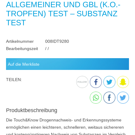
ALLGEMEINER UND GBL (K.O.-
TROPFEN) TEST – SUBSTANZ
TEST
Artikelnummer
008IDT9280
Bearbeitungszeit
/ /
TEILEN:
Produktbeschreibung
Die Touch&Know Drogennachweis- und Erkennungssysteme
ermöglichen einen leichteren, schnelleren, weitaus sichereren
und kostengünstigeren Nachweis von Substanzen im Vergleich