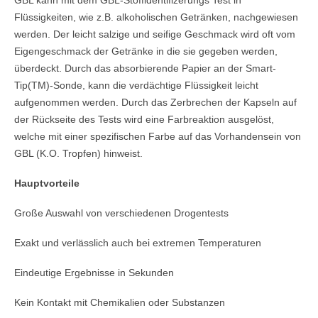
GBL kann mit dem GBL-Stoffidentifizerungs Test in
Flüssigkeiten, wie z.B. alkoholischen Getränken, nachgewiesen
werden. Der leicht salzige und seifige Geschmack wird oft vom
Eigengeschmack der Getränke in die sie gegeben werden,
überdeckt. Durch das absorbierende Papier an der Smart-
Tip(TM)-Sonde, kann die verdächtige Flüssigkeit leicht
aufgenommen werden. Durch das Zerbrechen der Kapseln auf
der Rückseite des Tests wird eine Farbreaktion ausgelöst,
welche mit einer spezifischen Farbe auf das Vorhandensein von
GBL (K.O. Tropfen) hinweist.
Hauptvorteile
Große Auswahl von verschiedenen Drogentests
Exakt und verlässlich auch bei extremen Temperaturen
Eindeutige Ergebnisse in Sekunden
Kein Kontakt mit Chemikalien oder Substanzen