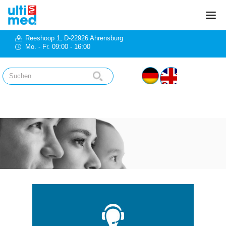
Reeshoop 1, D-22926 Ahrensburg
Mo. - Fr. 09:00 - 16:00