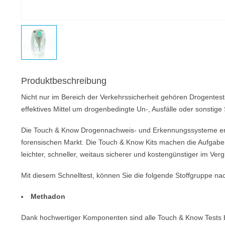
Produktbeschreibung
Nicht nur im Bereich der Verkehrssicherheit gehören Drogentes
effektives Mittel um drogenbedingte Un-, Ausfälle oder sonstig
Die Touch & Know Drogennachweis- und Erkennungssysteme erm
forensischen Markt. Die Touch & Know Kits machen die Aufgabe
leichter, schneller, weitaus sicherer und kostengünstiger im Ver
Mit diesem Schnelltest, können Sie die folgende Stoffgruppe na
Methadon
Dank hochwertiger Komponenten sind alle Touch & Know Tests b