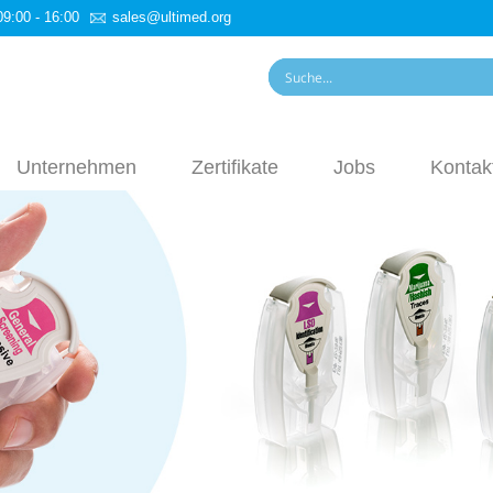
09:00 - 16:00
sales@ultimed.org
Unternehmen
Zertifikate
Jobs
Kontak