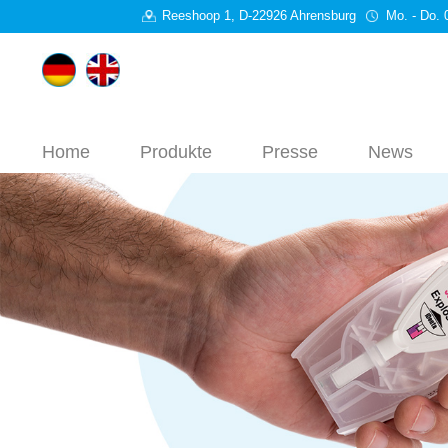
Reeshoop 1, D-22926 Ahrensburg
Mo. - Do. 
Home
Produkte
Presse
News