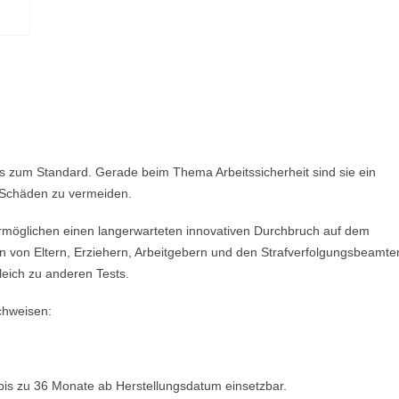
ts zum Standard. Gerade beim Thema Arbeitssicherheit sind sie ein
e Schäden zu vermeiden.
öglichen einen langerwarteten innovativen Durchbruch auf dem
n von Eltern, Erziehern, Arbeitgebern und den Strafverfolgungsbeamte
gleich zu anderen Tests.
chweisen:
is zu 36 Monate ab Herstellungsdatum einsetzbar.