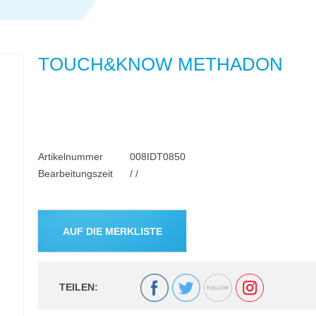
TOUCH&KNOW METHADON
Artikelnummer
008IDT0850
Bearbeitungszeit
/ /
TEILEN: