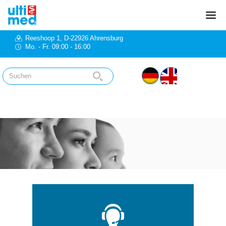
Reeshoop 1, D-22926 Ahrensburg
Mo. - Fr. 09:00 - 16:00